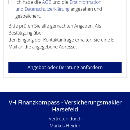
Ich habe die
AGB
und die
Erstinformation
und Datenschutzerklärung
angesehen und
gespeichert.
Bitte prüfen Sie alle gemachten Angaben. Als
Bestätigung über
den Eingang der Kontaktanfrage erhalten Sie eine E-
Mail an die angegebene Adresse.
Angebot oder Beratung anfordern
VH Finanzkompass - Versicherungsmakler
Harsefeld
Vertreten durch
Markus Heider