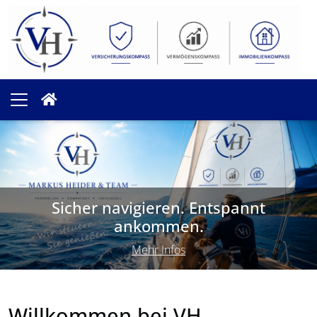
Sicher navigieren. Entspannt
ankommen.
Mehr Infos
Willkommen bei VH