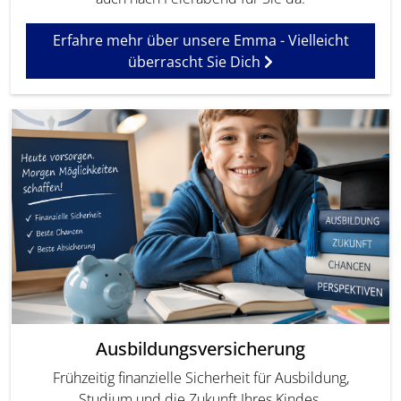
Erfahre mehr über unsere Emma - Vielleicht
überrascht Sie Dich
Ausbildungsversicherung
Frühzeitig finanzielle Sicherheit für Ausbildung,
Studium und die Zukunft Ihres Kindes.