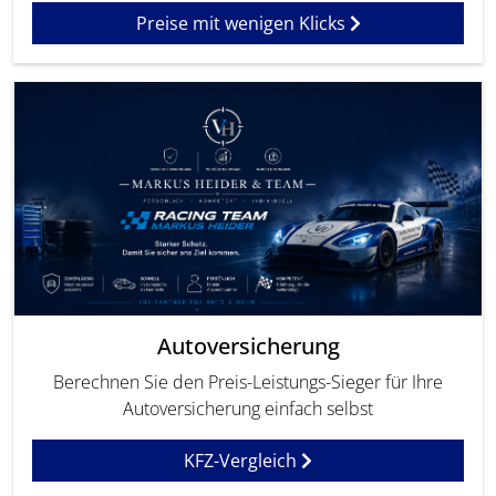
Preise mit wenigen Klicks
Autoversicherung
Berechnen Sie den Preis-Leistungs-Sieger für Ihre
Autoversicherung einfach selbst
KFZ-Vergleich