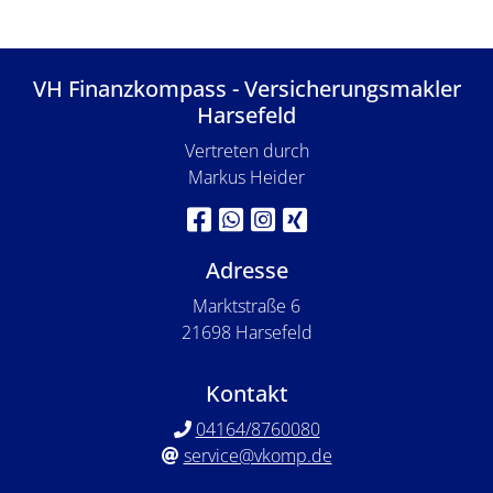
VH Finanzkompass - Versicherungsmakler
Harsefeld
Vertreten durch
Markus Heider
Adresse
Marktstraße 6
21698 Harsefeld
Kontakt
04164/8760080
service@vkomp.de